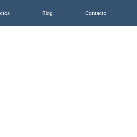
ctos
Blog
Contacto