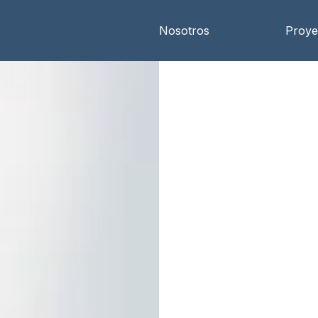
Nosotros
Proye