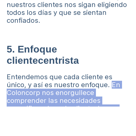
nuestros clientes nos sigan eligiendo
todos los días y que se sientan
confiados.
5. Enfoque
clientecentrista
Entendemos que cada cliente es
único, y así es nuestro enfoque.
En 
Coloncorp nos enorgullece 
comprender las necesidades 
específicas de cada cliente, lo que 
además nos permite proporcionar 
soluciones personalizadas.