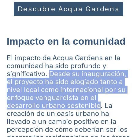
Descubre Acqua Gardens
Impacto en la comunidad
El impacto de Acqua Gardens en la
comunidad ha sido profundo y
significativo.
Desde su inauguración, 
el proyecto ha sido elogiado tanto a 
nivel local como internacional por su 
enfoque vanguardista en el 
desarrollo urbano sostenible
. La
creación de un oasis urbano ha
llevado a un cambio positivo en la
percepción de cómo deberían ser los